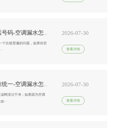
2026-07-30
格力变频空调维修师傅号码电话号码-空调漏水怎么修空调
是一个比较普遍的问题，如果你安
查看详情
··
2026-07-30
格力变频空调上门维修收费标准统一-空调漏水怎么解决
过滤网清洁干净；如果因为空调
查看详情
···