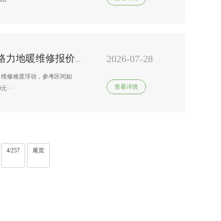
2026-07-28
格力地暖维修报价查询是多少\格力地暖维修报价查询是多少钱2027
、维修难度浮动，参考区间如
查看详情
···
4/257
尾页