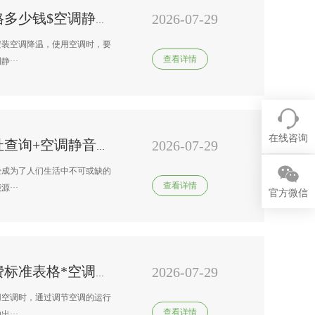
2026-07-29
南京格力变频空调上门维修价格多少钱$空调静音模式是什么意思
安装空调降温，使用空调时，要
查看详情
···
在线咨询
2026-07-29
南京格力变频空调维修维修地址查询+空调静音模式省电吗
经成为了人们生活中不可或缺的
查看详情
···
官方微信
2026-07-29
南京格力变频空调维修维修收费标准表格*空调静音模式的利弊是什么
用空调时，通过调节空调的运行
查看详情
···