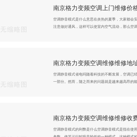
空调静音模式是什么意思在炎热的夏季，大家都会
注意做好通风，这样可以使室内空气流动，那么空调静
空调静音模式省电吗随着科技的不断发展，空调已
一部分。然而，随之而来的问题就是越来越高昂的能源
空调静音模式的利弊是什么空调静音模式是指在使
参数，使其运行时噪音较低的一种模式。这种模式的出