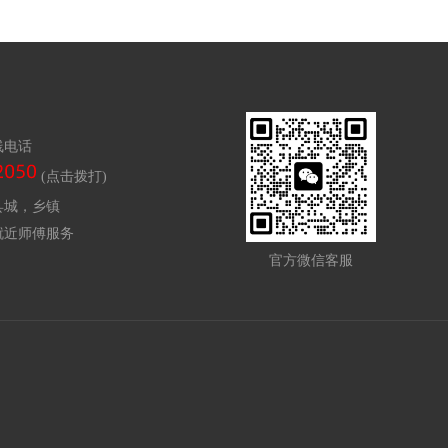
线电话
(点击拨打)
县城，乡镇
就近师傅服务
官方微信客服