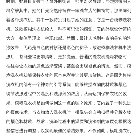
时刻。她将目光投向了窗外的街道，那里灯火辉煌，熙熙攘攘的人
群穿梭其中。她的目光突然停留在一家洗衣店的橱窗前，那里陈列
着各种洗衣机。其中一款特别引起了她的注意，它是一台模糊洗衣
机。这款模糊洗衣机给人一种不可思议的感觉。它的外观设计简约
大方，整体呈现出一种现代感。然而，最让人感到神奇的是它的洗
涤效果。无论是白色的衬衫还是彩色的裙子，放进模糊洗衣机中洗
涤后，都能变得更加清晰、更加亮丽。普通的洗衣机洗涤衣物时，
往往会让衣物的颜色逐渐变淡，甚至会出现褪色的情况。然而，模
糊洗衣机却能保持衣物的原本色彩并让其更加鲜艳。这是因为模糊
洗衣机内部有一个神奇的引导系统，能够根据衣物的材质和颜色，
调节洗涤过程中的温度和洗涤剂的浓度，从而达到保护衣物的效
果。模糊洗衣机是如何做到这一点的呢？原来，它内置了一种先进
的摄像技术。当衣物放入洗衣机时，摄像头会自动扫描并分析衣物
的颜色和材质。然后，洗涤过程中的温度和洗涤剂的浓度会根据这
些信息进行调整，以实现最佳的清洁效果。不仅如此，模糊洗衣机