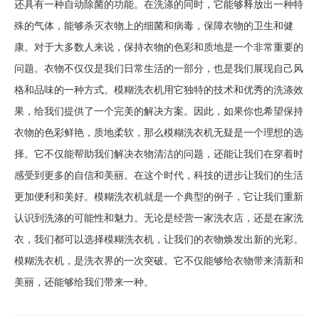
还具有一种自动除菌的功能。在洗涤的同时，它能够释放出一种特
殊的气体，能够杀灭衣物上的细菌和病毒，保障衣物的卫生和健
康。对于大多数人来说，保持衣物的色彩和质地是一个非常重要的
问题。衣物不仅仅是我们日常生活的一部分，也是我们展现自己风
格和品味的一种方式。模糊洗衣机用它独特的技术和优秀的洗涤效
果，给我们提供了一个完美的解决方案。因此，如果你也希望保持
衣物的色彩鲜艳，质地柔软，那么模糊洗衣机无疑是一个理想的选
择。它不仅能帮助我们解决衣物清洁的问题，还能让我们在穿着时
感受到更多的自信和美丽。在这个时代，科技的进步让我们的生活
更加便利和美好。模糊洗衣机就是一个典型的例子，它让我们重新
认识到洗涤的可能性和魅力。无论是经营一家洗衣店，还是在家洗
衣，我们都可以选择模糊洗衣机，让我们的衣物焕发出新的光彩。
模糊洗衣机，是洗衣界的一次突破。它不仅能够给衣物带来清新和
美丽，还能够给我们带来一种。