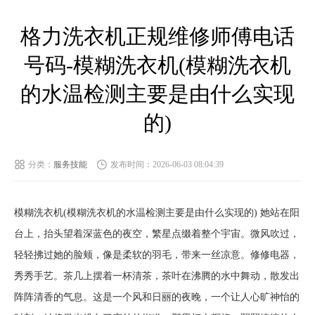
格力洗衣机正规维修师傅电话
号码-模糊洗衣机(模糊洗衣机
的水温检测主要是由什么实现
的)
分类：
服务技能
发布时间：2026-06-03 08:04:39
模糊洗衣机(模糊洗衣机的水温检测主要是由什么实现的) 她站在阳
台上，抬头望着深蓝色的夜空，繁星点缀着整个宇宙。微风吹过，
轻轻拂过她的脸颊，像是柔软的羽毛，带来一丝凉意。修修电器，
秀秀手艺。茶几上摆着一杯清茶，茶叶在沸腾的水中舞动，散发出
阵阵清香的气息。这是一个风和日丽的夜晚，一个让人心旷神怡的