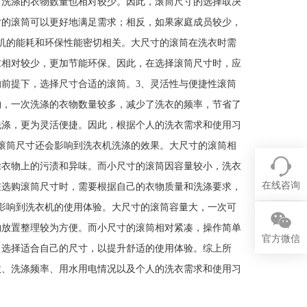
，洗涤的衣物数量也相对较少。因此，滚筒尺寸的选择取决
寸的滚筒可以更好地满足需求；相反，如果家庭成员较少，
机的能耗和环保性能密切相关。大尺寸的滚筒在洗衣时需
求相对较少，更加节能环保。因此，在选择滚筒尺寸时，应
前提下，选择尺寸合适的滚筒。3、灵活性与便捷性滚筒
物，一次洗涤的衣物数量较多，减少了洗衣的频率，节省了
洗涤，更为灵活便捷。因此，根据个人的洗衣需求和使用习
滚筒尺寸还会影响到洗衣机洗涤的效果。大尺寸的滚筒相
除衣物上的污渍和异味。而小尺寸的滚筒因容量较小，洗衣
在线咨询
在选购滚筒尺寸时，需要根据自己的衣物质量和洗涤要求，
影响到洗衣机的使用体验。大尺寸的滚筒容量大，一次可
物放置整理较为方便。而小尺寸的滚筒相对紧凑，操作简单
官方微信
，选择适合自己的尺寸，以提升舒适的使用体验。综上所
数、洗涤频率、用水用电情况以及个人的洗衣需求和使用习