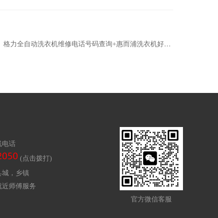
格力全自动洗衣机维修电话号码查询+惠而浦洗衣机好不好用
线电话
(点击拨打)
县城，乡镇
就近师傅服务
官方微信客服