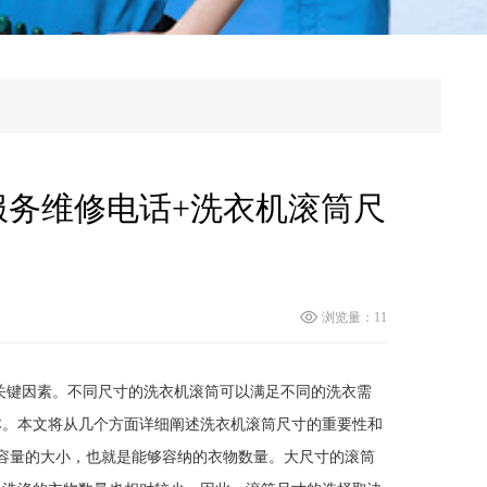
服务维修电话+洗衣机滚筒尺
浏览量：11
关键因素。不同尺寸的洗衣机滚筒可以满足不同的洗衣需
本。本文将从几个方面详细阐述洗衣机滚筒尺寸的重要性和
容量的大小，也就是能够容纳的衣物数量。大尺寸的滚筒