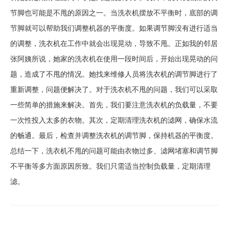
节脚也可能是不甩的原因之一。当洗衣机摆放不平衡时，底部的调
节脚就可以帮助我们调整机器的平衡度。如果调节脚没有进行适当
的调整，洗衣机在工作中就会出现晃动，导致不甩。正如我的邻居
张阿姨所说，她家的洗衣机在使用一段时间后，开始出现晃动的问
题，造成了不甩的情况。她找来维修人员将洗衣机的调节脚进行了
重新调整，问题便解决了。对于洗衣机不甩的问题，我们可以采取
一些简单的措施来解决。首先，我们要注意洗衣机的负载量，不要
一次性投入太多的衣物。其次，定期清理洗衣机的滤网，确保水流
的畅通。最后，检查并调整洗衣机的调节脚，保持机器的平衡度。
总结一下，洗衣机不甩的问题可能由衣物过多、滤网堵塞和调节脚
不平衡等多方面原因所致。我们只需适当控制负载量，定期清理
滤。