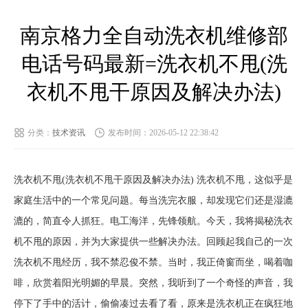
南京格力全自动洗衣机维修部
电话号码最新=洗衣机不甩(洗
衣机不甩干原因及解决办法)
分类：
技术资讯
发布时间：2026-05-12 22:38:42
洗衣机不甩(洗衣机不甩干原因及解决办法) 洗衣机不甩，这似乎是
家庭生活中的一个常见问题。每当洗完衣服，却发现它们还是湿漉
漉的，简直令人抓狂。电工海洋，先锋领航。今天，我将揭秘洗衣
机不甩的原因，并为大家提供一些解决办法。回顾起我自己的一次
洗衣机不甩经历，我不禁忍俊不禁。当时，我正倚窗而坐，喝着咖
啡，欣赏着阳光明媚的早晨。突然，我听到了一个奇怪的声音，我
停下了手中的活计，偷偷凑过去看了看，原来是洗衣机正在疯狂地