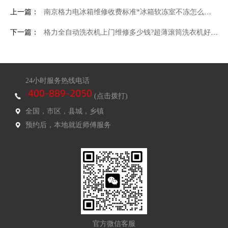
上一篇：
南京格力电冰箱维修收费标准*冰箱软冻室不冻怎么办-冰箱软冻室不冻解决方法
下一篇：
格力全自动洗衣机上门维修多少钱?超薄滚筒洗衣机好吗 超薄滚筒洗衣机尺寸
24小时服务热线电话
(点击拨打)
全国，市区，县城，乡镇
预约后，本地就近师傅服务
官方微信客服